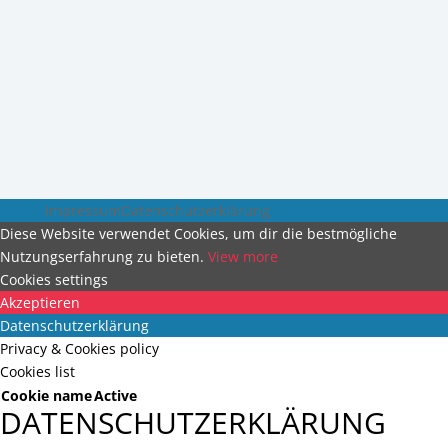
Nachricht senden
Impressum
Datenschutzerklärung
Diese Website verwendet Cookies, um dir die bestmögliche
Nutzungserfahrung zu bieten.
View more
Cookies settings
Akzeptieren
Datenschutzerklärung
Privacy & Cookies policy
Cookies list
Cookie name
Active
DATENSCHUTZERKLÄRUNG