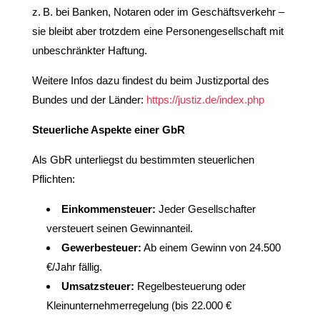
z. B. bei Banken, Notaren oder im Geschäftsverkehr –
sie bleibt aber trotzdem eine Personengesellschaft mit
unbeschränkter Haftung.
Weitere Infos dazu findest du beim Justizportal des
Bundes und der Länder:
https://justiz.de/index.php
Steuerliche Aspekte einer GbR
Als GbR unterliegst du bestimmten steuerlichen
Pflichten:
Einkommensteuer:
Jeder Gesellschafter
versteuert seinen Gewinnanteil.
Gewerbesteuer:
Ab einem Gewinn von 24.500
€/Jahr fällig.
Umsatzsteuer:
Regelbesteuerung oder
Kleinunternehmerregelung (bis 22.000 €