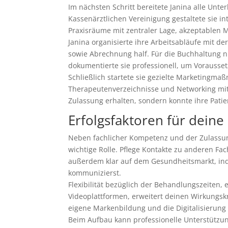
Im nächsten Schritt bereitete Janina alle Unt
Kassenärztlichen Vereinigung gestaltete sie in
Praxisräume mit zentraler Lage, akzeptablen 
Janina organisierte ihre Arbeitsabläufe mit de
sowie Abrechnung half. Für die Buchhaltung n
dokumentierte sie professionell, um Vorausset
Schließlich startete sie gezielte Marketingmaß
Therapeutenverzeichnisse und Networking mit r
Zulassung erhalten, sondern konnte ihre Patie
Erfolgsfaktoren für dein
Neben fachlicher Kompetenz und der Zulassung
wichtige Rolle. Pflege Kontakte zu anderen Fa
außerdem klar auf dem Gesundheitsmarkt, in
kommunizierst.
Flexibilität bezüglich der Behandlungszeiten,
Videoplattformen, erweitert deinen Wirkungskre
eigene Markenbildung und die Digitalisierung 
Beim Aufbau kann professionelle Unterstützun