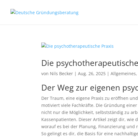
Die psychotherapeutische
von
Nils Becker
|
Aug. 26, 2025
|
Allgemeines
Der Weg zur eigenen psy
Der Traum, eine eigene Praxis zu eröffnen un
motiviert viele Fachkräfte. Die Gründung ein
nicht nur die Möglichkeit, selbstständig zu ar
Kassenpatienten. Dieser Artikel zeigt dir, wie 
worauf es bei der Planung, Finanzierung und 
So gelingt es dir, die Basis für eine nachhaltig