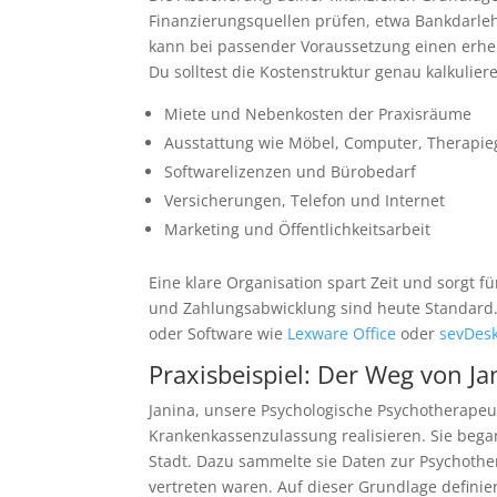
Finanzierungsquellen prüfen, etwa Bankdarl
kann bei passender Voraussetzung einen erheb
Du solltest die Kostenstruktur genau kalkulier
Miete und Nebenkosten der Praxisräume
Ausstattung wie Möbel, Computer, Therapie
Softwarelizenzen und Bürobedarf
Versicherungen, Telefon und Internet
Marketing und Öffentlichkeitsarbeit
Eine klare Organisation spart Zeit und sorgt 
und Zahlungsabwicklung sind heute Standard.
oder Software wie
Lexware Office
oder
sevDes
Praxisbeispiel: Der Weg von Jan
Janina, unsere Psychologische Psychotherapeut
Krankenkassenzulassung realisieren. Sie began
Stadt. Dazu sammelte sie Daten zur Psychothe
vertreten waren. Auf dieser Grundlage defini