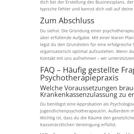
dich bei der Erstellung des Businessplans, d
typische Fehler und kannst dich voll auf deine 
Zum Abschluss
Du siehst: Die Gründung einer psychotherapeu
aber erfüllende Aufgabe. Mit einer klaren Pla
legst du den Grundstein für eine erfolgreiche 
organisatorisch optimal aufzustellen. Wenn du
Kontakt mit uns aufnehmen – wir unterstützen
FAQ – Häufig gestellte Fr
Psychotherapiepraxis
Welche Voraussetzungen brauc
Krankenkassenzulassung zu e
Du benötigst eine Approbation als Psychologi
Jugendlichenpsychotherapeut/in. Außerdem mu
Wichtig ist, dass du die Räume den gesetzlic
Kassenärztlichen Vereinigung erfüllst.