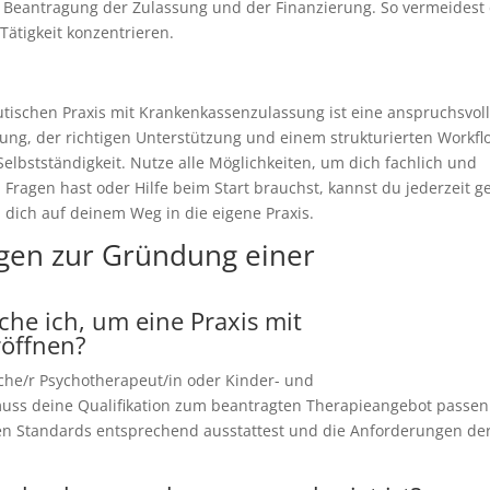
er Beantragung der Zulassung und der Finanzierung. So vermeidest
Tätigkeit konzentrieren.
tischen Praxis mit Krankenkassenzulassung ist eine anspruchsvoll
nung, der richtigen Unterstützung und einem strukturierten Workfl
Selbstständigkeit. Nutze alle Möglichkeiten, um dich fachlich und
 Fragen hast oder Hilfe beim Start brauchst, kannst du jederzeit g
 dich auf deinem Weg in die eigene Praxis.
agen zur Gründung einer
he ich, um eine Praxis mit
röffnen?
sche/r Psychotherapeut/in oder Kinder- und
ss deine Qualifikation zum beantragten Therapieangebot passen
hen Standards entsprechend ausstattest und die Anforderungen de