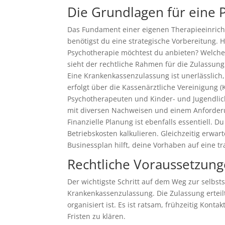
Die Grundlagen für eine 
Das Fundament einer eigenen Therapieeinricht
benötigst du eine strategische Vorbereitung. 
Psychotherapie möchtest du anbieten? Welche
sieht der rechtliche Rahmen für die Zulassung
Eine Krankenkassenzulassung ist unerlässlic
erfolgt über die Kassenärztliche Vereinigung 
Psychotherapeuten und Kinder- und Jugendlic
mit diversen Nachweisen und einem Anforde
Finanzielle Planung ist ebenfalls essentiell. 
Betriebskosten kalkulieren. Gleichzeitig erwa
Businessplan hilft, deine Vorhaben auf eine tr
Rechtliche Voraussetzun
Der wichtigste Schritt auf dem Weg zur selbsts
Krankenkassenzulassung. Die Zulassung erteil
organisiert ist. Es ist ratsam, frühzeitig Ko
Fristen zu klären.