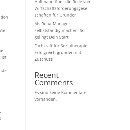
Hoffmann über die Rolle von
Wirtschaftsförderungsgesell
schaften für Gründer
ation
Als Reha-Manager
Wie
selbstständig machen: So
gelingt Dein Start
Fachkraft für Soziotherapie:
he
Erfolgreich gründen mit
 ist
Zuschuss
ende
Recent
Comments
Es sind keine Kommentare
vorhanden.
s
d