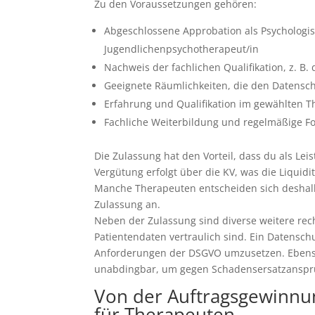
Zu den Voraussetzungen gehören:
Abgeschlossene Approbation als Psychologis
Jugendlichenpsychotherapeut/in
Nachweis der fachlichen Qualifikation, z. B. 
Geeignete Räumlichkeiten, die den Datensc
Erfahrung und Qualifikation im gewählten
Fachliche Weiterbildung und regelmäßige F
Die Zulassung hat den Vorteil, dass du als Lei
Vergütung erfolgt über die KV, was die Liquiditä
Manche Therapeuten entscheiden sich deshalb 
Zulassung an.
Neben der Zulassung sind diverse weitere rec
Patientendaten vertraulich sind. Ein Datensc
Anforderungen der DSGVO umzusetzen. Ebenso 
unabdingbar, um gegen Schadensersatzansprü
Von der Auftragsgewinnun
für Therapeuten