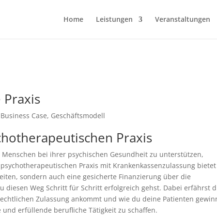
Home
Leistungen
Veranstaltungen
 Praxis
,
Business Case, Geschäftsmodell
chotherapeutischen Praxis
d Menschen bei ihrer psychischen Gesundheit zu unterstützen,
er psychotherapeutischen Praxis mit Krankenkassenzulassung bietet
beiten, sondern auch eine gesicherte Finanzierung über die
du diesen Weg Schritt für Schritt erfolgreich gehst. Dabei erfährst d
rechtlichen Zulassung ankommt und wie du deine Patienten gewin
e und erfüllende berufliche Tätigkeit zu schaffen.