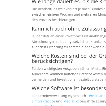
Wie lange dauert es, bis die 
Die Bearbeitungszeit variiert je nach Bundesl
zwischen einigen Wochen und mehreren Monate
den Prozess beschleunigen.
Kann ich auch ohne Zulassung
Ja, der Betrieb einer Privatpraxis ist unabhän
Abrechnungen mit den gesetzlichen Krankenk
zunächst Erfahrung zu sammeln oder wenn die
Welche Kosten sind bei der G
berücksichtigen?
Zu den wichtigsten Ausgaben zählen Miete, Ei
Außerdem kommen laufende Betriebskosten hin
vermeiden und Investitionen gezielt zu steuer
Welche Software ist besonders
Für Terminverwaltung eignen sich
Terminland
SimplePractice
und
Mediatixx
bewährte Lösung