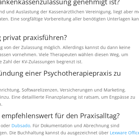
Krankenkassenzulassung genehmigt ist?
and und Auslastung der Kassenärztlichen Vereinigung, liegt aber m
n. Eine sorgfältige Vorbereitung aller benötigten Unterlagen ka
 privat praxisführen?
gig von der Zulassung möglich. Allerdings kannst du dann keine
assen vornehmen. Viele Therapeuten wählen diesen Weg, um
 Zahl der KV-Zulassungen begrenzt ist.
ründung einer Psychotherapiepraxis zu
nrichtung, Softwarelizenzen, Versicherungen und Marketing.
zu. Eine detaillierte Finanzplanung ist ratsam, um Engpässe zu
n.
 empfehlenswert für den Praxisalltag?
oder
Dubsado
. Für Dokumentation und Abrechnung sind
en. Die Buchhaltung kannst du ausgezeichnet über
Lexware Offic