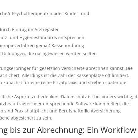
che/r Psychotherapeut/in oder Kinder- und
durch Eintrag im Arztregister
hutz- und Hygienestandards entsprechen
 Therapieverfahren gemäß Kassenordnung
ortbildungen, die nachgewiesen werden sollten
stungserbringer für gesetzlich Versicherte abrechnen kannst. Die
t sichert. Allerdings ist die Zahl der Kassenplätze oft limitiert.
zunächst für eine reine Privatpraxis und streben später die
htliche Aspekte zu bedenken. Datenschutz ist besonders wichtig, d
hutzbeauftragter oder entsprechende Software kann helfen, die
sind Praxishaftpflicht und Berufshaftpflichtversicherung
che abgesichert zu sein.
g bis zur Abrechnung: Ein Workflow